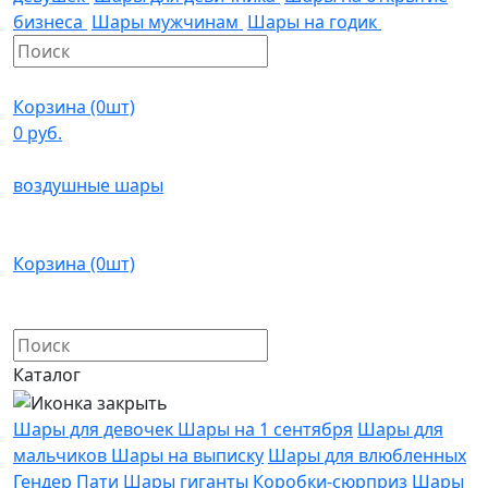
бизнеса
Шары мужчинам
Шары на годик
Корзина (0шт)
0 руб.
воздушные шары
Корзина (0шт)
Каталог
Шары для девочек
Шары на 1 сентября
Шары для
мальчиков
Шары на выписку
Шары для влюбленных
Гендер Пати
Шары гиганты
Коробки-сюрприз
Шары