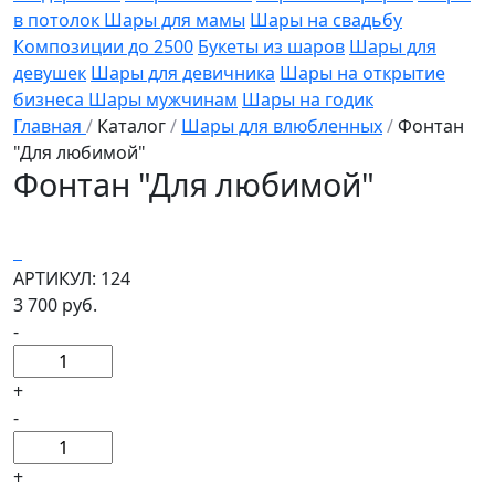
в потолок
Шары для мамы
Шары на свадьбу
Композиции до 2500
Букеты из шаров
Шары для
девушек
Шары для девичника
Шары на открытие
бизнеса
Шары мужчинам
Шары на годик
Главная
/
Каталог
/
Шары для влюбленных
/
Фонтан
"Для любимой"
Фонтан "Для любимой"
АРТИКУЛ: 124
3 700 руб.
-
+
-
+