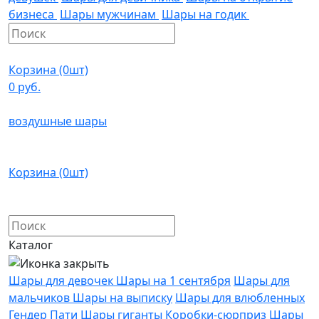
бизнеса
Шары мужчинам
Шары на годик
Корзина (0шт)
0 руб.
воздушные шары
Корзина (0шт)
Каталог
Шары для девочек
Шары на 1 сентября
Шары для
мальчиков
Шары на выписку
Шары для влюбленных
Гендер Пати
Шары гиганты
Коробки-сюрприз
Шары