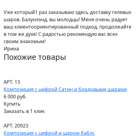
Уже который1 раз заказываю здесь доставку гелевых
шаров. Балунлэнд, вы молодцы! Меня очень радует
ваш клиентоориентированный подход, продолжайте
в том же духе! С радостью рекомендую вас всех
своим знакомым!
Ирина
Похожие товары
АРТ. 13
Композиция с цифрой Сатин и бордовыми шарами
6 000 руб.
Купить
Заказать в 1 клик
АРТ. 20923
Композиция с цифрой и шаром баблс