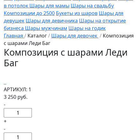
в потолок
Шары для мамы
Шары на свадьбу
Композиции до 2500
Букеты из шаров
Шары для
девушек
Шары для девичника
Шары на открытие
бизнеса
Шары мужчинам
Шары на годик
Главная
/
Каталог
/
Шары для девочек
/
Композиция
с шарами Леди Баг
Композиция с шарами Леди
Баг
АРТИКУЛ: 1
3 250 руб.
-
+
-